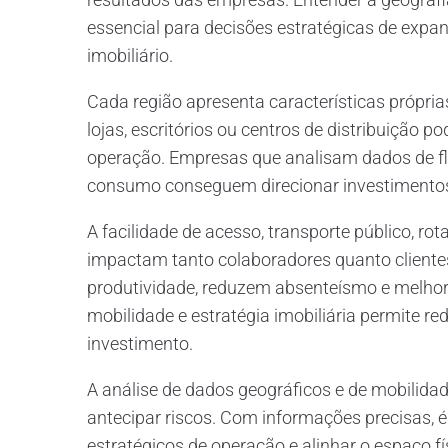
essencial para decisões estratégicas de expan
imobiliário.
Cada região apresenta características própria
lojas, escritórios ou centros de distribuição 
operação. Empresas que analisam dados de flux
consumo conseguem direcionar investimentos
A facilidade de acesso, transporte público, r
impactam tanto colaboradores quanto cliente
produtividade, reduzem absenteísmo e melhora
mobilidade e estratégia imobiliária permite re
investimento.
A análise de dados geográficos e de mobilidad
antecipar riscos. Com informações precisas, é p
estratégicos de operação e alinhar o espaço fí