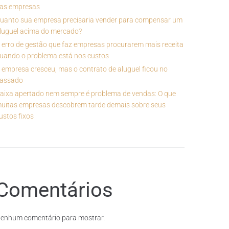
as empresas
uanto sua empresa precisaria vender para compensar um
luguel acima do mercado?
 erro de gestão que faz empresas procurarem mais receita
uando o problema está nos custos
 empresa cresceu, mas o contrato de aluguel ficou no
assado
aixa apertado nem sempre é problema de vendas: O que
uitas empresas descobrem tarde demais sobre seus
ustos fixos
Comentários
enhum comentário para mostrar.