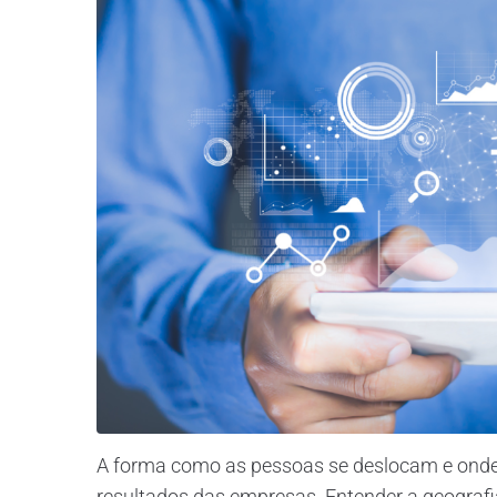
A forma como as pessoas se deslocam e onde
resultados das empresas. Entender a geograf