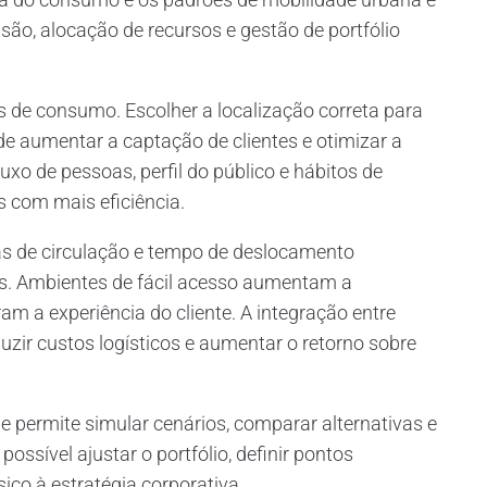
são, alocação de recursos e gestão de portfólio
s de consumo. Escolher a localização correta para
pode aumentar a captação de clientes e otimizar a
o de pessoas, perfil do público e hábitos de
 com mais eficiência.
otas de circulação e tempo de deslocamento
s. Ambientes de fácil acesso aumentam a
m a experiência do cliente. A integração entre
duzir custos logísticos e aumentar o retorno sobre
e permite simular cenários, comparar alternativas e
ossível ajustar o portfólio, definir pontos
sico à estratégia corporativa.