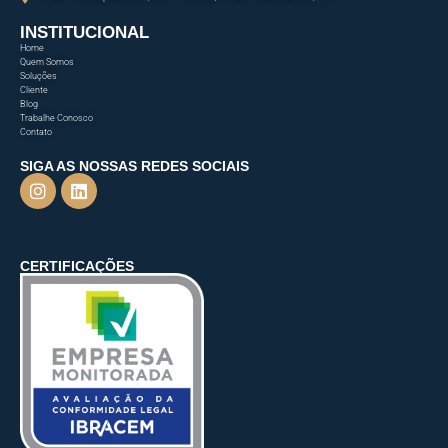
INSTITUCIONAL
Home
Quem Somos
Soluções
Cliente
Blog
Trabalhe Conosco
Contato
SIGA AS NOSSAS REDES SOCIAIS
CERTIFICAÇÕES