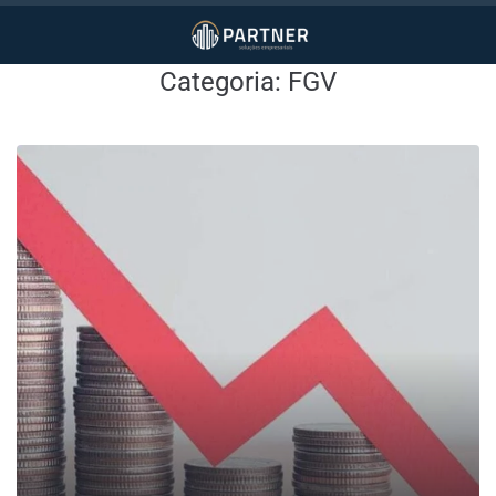
Categoria:
FGV