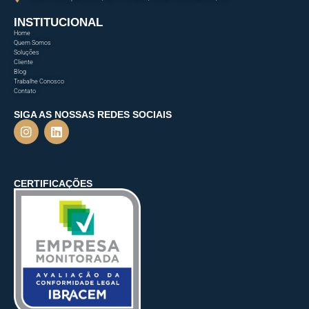
INSTITUCIONAL
Home
Quem Somos
Soluções
Cliente
Blog
Trabalhe Conosco
Contato
SIGA AS NOSSAS REDES SOCIAIS
CERTIFICAÇÕES