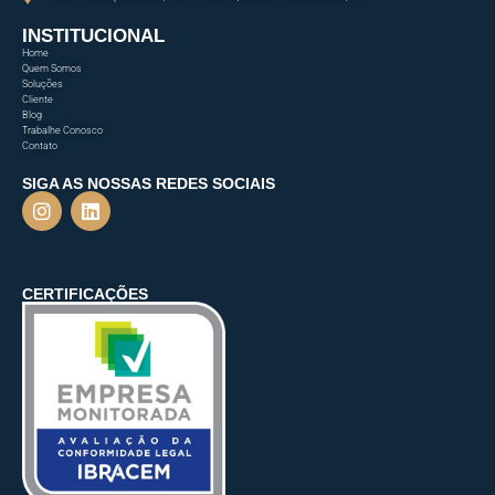
INSTITUCIONAL
Home
Quem Somos
Soluções
Cliente
Blog
Trabalhe Conosco
Contato
SIGA AS NOSSAS REDES SOCIAIS
CERTIFICAÇÕES