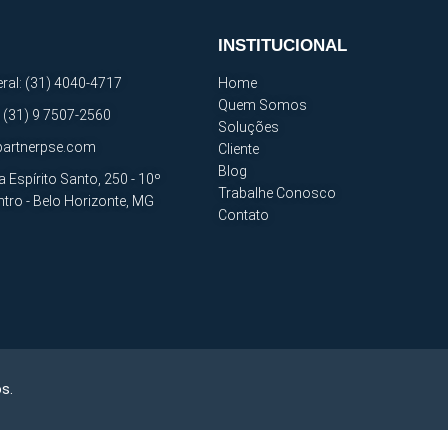
INSTITUCIONAL
ral: (31) 4040-4717
Home
Quem Somos
 (31) 9 7507-2560
Soluções
artnerpse.com
Cliente
Blog
a Espírito Santo, 250 - 10º
Trabalhe Conosco
ntro - Belo Horizonte, MG
Contato
s.