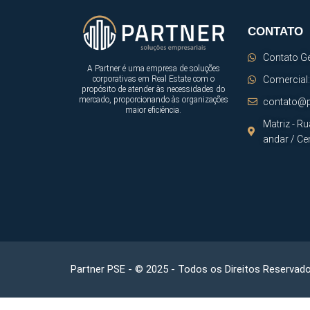
CONTATO
Contato Ge
A Partner é uma empresa de soluções
Comercial:
corporativas em Real Estate com o
propósito de atender às necessidades do
mercado, proporcionando às organizações
contato@p
maior eficiência.
Matriz - Ru
andar / Ce
Partner PSE - © 2025 - Todos os Direitos Reservado