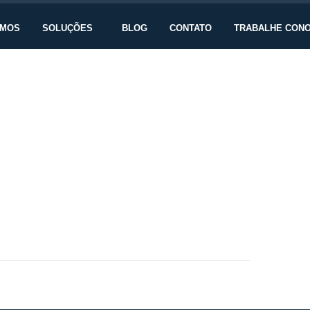
OMOS
SOLUÇÕES
BLOG
CONTATO
TRABALHE CON
a ampla alta do dólar e escassez de produtos que