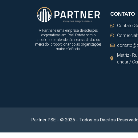
CONTATO
Contato Ge
A Partner é uma empresa de soluções
Comercial:
corporativas em Real Estate com o
propósito de atender às necessidades do
mercado, proporcionando às organizações
contato@p
maior eficiência.
Matriz - Ru
andar / Ce
Partner PSE - © 2025 - Todos os Direitos Reservado