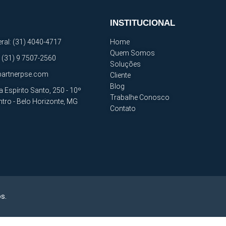
INSTITUCIONAL
ral: (31) 4040-4717
Home
Quem Somos
 (31) 9 7507-2560
Soluções
artnerpse.com
Cliente
Blog
a Espírito Santo, 250 - 10º
Trabalhe Conosco
ntro - Belo Horizonte, MG
Contato
s.