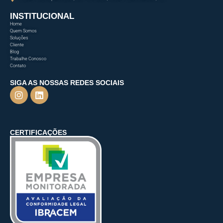
INSTITUCIONAL
Home
Quem Somos
Soluções
Cliente
Blog
Trabalhe Conosco
Contato
SIGA AS NOSSAS REDES SOCIAIS
CERTIFICAÇÕES